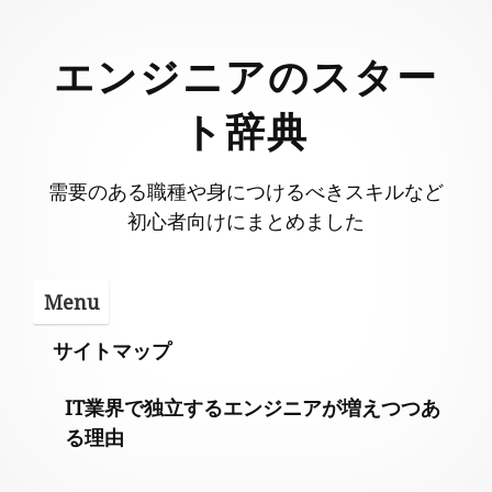
Skip
to
エンジニアのスター
content
ト辞典
需要のある職種や身につけるべきスキルなど
初心者向けにまとめました
Menu
サイトマップ
IT業界で独立するエンジニアが増えつつあ
る理由