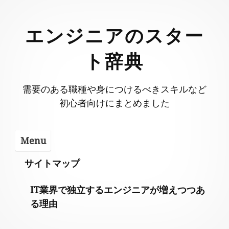
Skip
to
エンジニアのスター
content
ト辞典
需要のある職種や身につけるべきスキルなど
初心者向けにまとめました
Menu
サイトマップ
IT業界で独立するエンジニアが増えつつあ
る理由