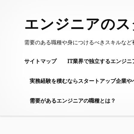
Skip
to
エンジニアのス
content
需要のある職種や身につけるべきスキルなど
サイトマップ
IT業界で独立するエンジ
実務経験を積むならスタートアップ企業や
需要があるエンジニアの職種とは？