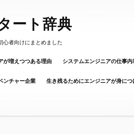
タート辞典
初心者向けにまとめました
ニアが増えつつある理由
システムエンジニアの仕事内
ベンチャー企業
生き残るためにエンジニアが身につ