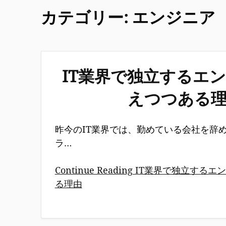
カテゴリー:
エンジニア
IT業界で独立するエ
えつつある
昨今のIT業界では、勤めている会社を辞
ラ…
Continue Reading IT業界で独立す
る理由