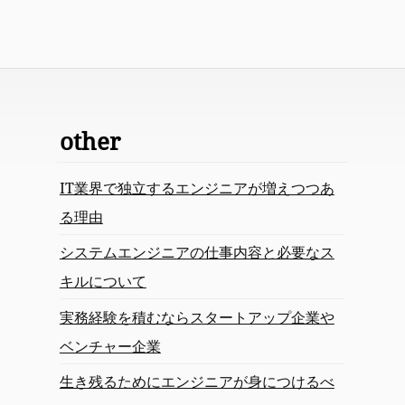
other
IT業界で独立するエンジニアが増えつつあ
る理由
システムエンジニアの仕事内容と必要なス
キルについて
実務経験を積むならスタートアップ企業や
ベンチャー企業
生き残るためにエンジニアが身につけるべ