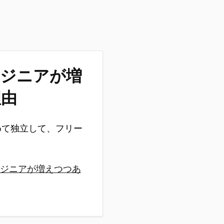
ンジニアが増
理由
めて独立して、フリー
るエンジニアが増えつつあ